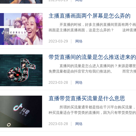
2023-03-29
网络
主播直播画面两个屏幕是怎么弄的
开直播的时候，好多主播的直播间里面有两个画面
画面是主播的直播画面，这是怎么弄的？ 这种直播
2023-03-29
网络
带货直播间的流量是怎么推送进来的
直播间的流量是怎么进入直播间的？来源是哪里
免费流量都是由抖音官方给我们推送的。 而官方推
2023-03-28
网络
直播带货直播买流量是什么意思
所谓的买流量通常都是指在千川平台购买流量，
种买流量适合于带货类的直播间，因为只有带货类型的
2023-03-28
网络