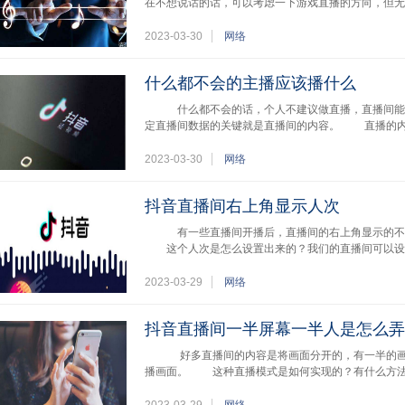
在不想说话的话，可以考虑一下游戏直播的方向，但无
2023-03-30
网络
什么都不会的主播应该播什么
什么都不会的话，个人不建议做直播，直播间能不
定直播间数据的关键就是直播间的内容。 直播的内
2023-03-30
网络
抖音直播间右上角显示人次
有一些直播间开播后，直播间的右上角显示的不是
这个人次是怎么设置出来的？我们的直播间可以设
2023-03-29
网络
抖音直播间一半屏幕一半人是怎么弄
好多直播间的内容是将画面分开的，有一半的画面
播画面。 这种直播模式是如何实现的？有什么方