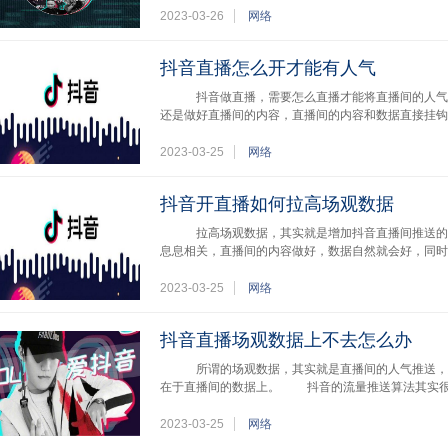
2023-03-26
网络
抖音直播怎么开才能有人气
抖音做直播，需要怎么直播才能将直播间的人气
还是做好直播间的内容，直播间的内容和数据直接挂钩
2023-03-25
网络
抖音开直播如何拉高场观数据
拉高场观数据，其实就是增加抖音直播间推送的
息息相关，直播间的内容做好，数据自然就会好，同时
2023-03-25
网络
抖音直播场观数据上不去怎么办
所谓的场观数据，其实就是直播间的人气推送，想
在于直播间的数据上。 抖音的流量推送算法其实很
2023-03-25
网络