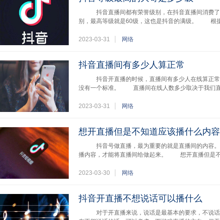
抖音直播间都有荣誉级别，在抖音直播间消费了
别，最高等级就是60级，这也是抖音的满级。 根据
2023-03-31
网络
抖音直播间有多少人算正常
抖音开直播的时候，直播间有多少人在线算正常
没有一个标准。 直播间在线人数多少取决于我们直
2023-03-31
网络
想开直播但是不知道应该播什么内容
抖音号做直播，最为重要的就是直播间的内容。
播内容，才能将直播间给做起来。 想开直播但是
2023-03-30
网络
抖音开直播不想说话可以播什么
对于开直播来说，说话是最基本的要求，不说话