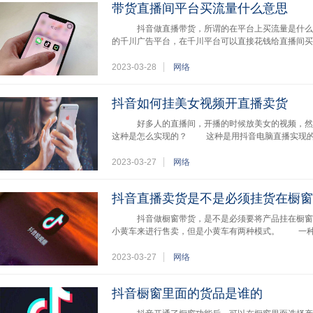
带货直播间平台买流量什么意思
抖音做直播带货，所谓的在平台上买流量是什么
的千川广告平台，在千川平台可以直接花钱给直播间
2023-03-28
网络
抖音如何挂美女视频开直播卖货
好多人的直播间，开播的时候放美女的视频，然后
这种是怎么实现的？ 这种是用抖音电脑直播实现的，
2023-03-27
网络
抖音直播卖货是不是必须挂货在橱窗
抖音做橱窗带货，是不是必须要将产品挂在橱窗
小黄车来进行售卖，但是小黄车有两种模式。 一种
2023-03-27
网络
抖音橱窗里面的货品是谁的