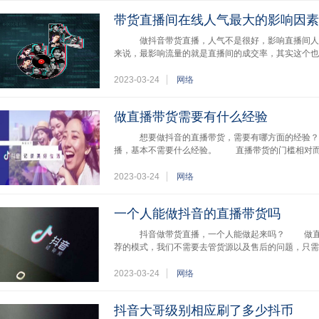
带货直播间在线人气最大的影响因素
做抖音带货直播，人气不是很好，影响直播间人
来说，最影响流量的就是直播间的成交率，其实这个也
2023-03-24
网络
做直播带货需要有什么经验
想要做抖音的直播带货，需要有哪方面的经验？
播，基本不需要什么经验。 直播带货的门槛相对而
2023-03-24
网络
一个人能做抖音的直播带货吗
抖音做带货直播，一个人能做起来吗？ 做直播
荐的模式，我们不需要去管货源以及售后的问题，只
2023-03-24
网络
抖音大哥级别相应刷了多少抖币