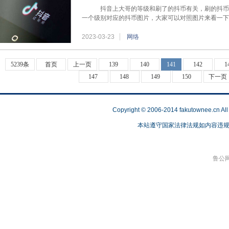
抖音上大哥的等级和刷了的抖币有关，刷的抖币
一个级别对应的抖币图片，大家可以对照图片来看一
2023-03-23
网络
5239条
首页
上一页
139
140
141
142
1
147
148
149
150
下一页
Copyright © 2006-2014 fakutownee.c
本站遵守国家法律法规如内容违规，请联
鲁公网